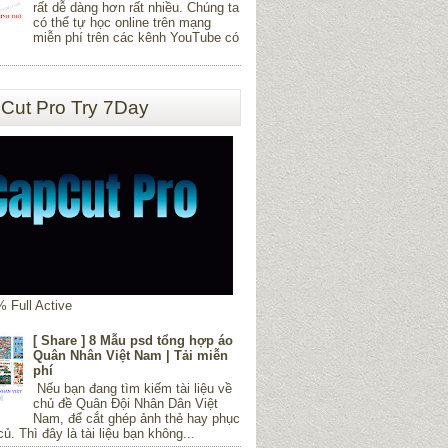
rất dễ dàng hơn rất nhiều. Chúng ta
có thể tự học online trên mạng
miễn phí trên các kênh YouTube có
Cut Pro Try 7Day
 Full Active
[ Share ] 8 Mẫu psd tổng hợp áo
Quân Nhân Việt Nam | Tải miễn
phí
Nếu bạn đang tìm kiếm tài liệu về
chủ đề Quân Đội Nhân Dân Việt
Nam, để cắt ghép ảnh thẻ hay phục
củ. Thì đây là tài liệu bạn không...