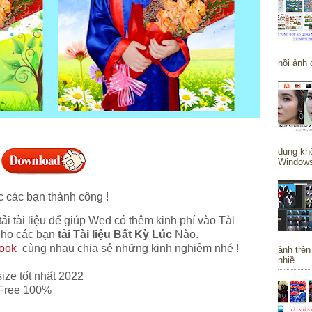
hồi ảnh 
dung khô
Windows 
 các bạn thành công !
tài liệu để giúp Wed có thêm kinh phí vào Tài
 cho các bạn
tải Tài liệu Bất Kỳ Lúc
Nào.
ook
cùng nhau chia sẻ những kinh nghiệm nhé !
ảnh trên
nhiề...
ze tốt nhất 2022
 Free 100%