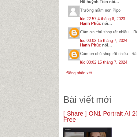
Hồ huỳnh Tiên nói...
Trường mầm non Pipo
lúc 22:57 4 tháng 8, 2023
Hạnh Phúc
nói...
Cảm ơn chủ shop rất nhiều... Rấ
lúc 03:02 15 tháng 7, 2024
Hạnh Phúc
nói...
Cảm on chủ shop rất nhiều.. Rất
lúc 03:02 15 tháng 7, 2024
Đăng nhận xét
Bài viết mới
[ Share ] ON1 Portrait AI
Free