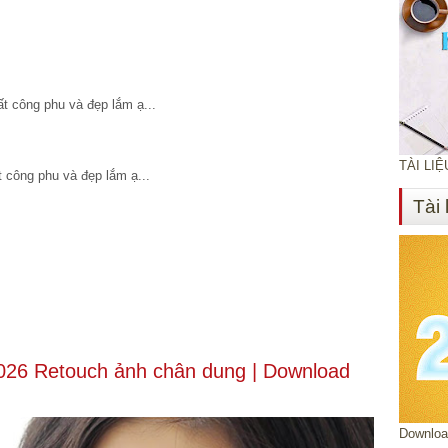
t công phu và đẹp lắm ạ...
TÀI LI
 công phu và đẹp lắm ạ...
Tài 
 2026 Retouch ảnh chân dung | Download
Download