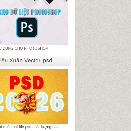
ỆU DÙNG CHO PHOTOSHOP
liệu Xuân Vector, psd
 miễn phí file psd chất lượng cao