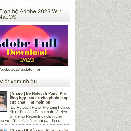
 Trọn bộ Adobe 2023 Win
 MacOS
 Adobe 2023 update mới
 Viết xem nhiều
[ Share ] Bộ Retouch Panel Pro
tổng hợp làm da cho photoshop
cực chất | Tải miễn phí
Bộ Retouch Panel Pro tổng hợp có
rất nhiều cách Retouch da rất đẹp
Share bộ Retouch da dành cho
p với rất nhiều cách làm da, Blend ...
[ Share ] 8 Mẫu psd tổng hợp áo