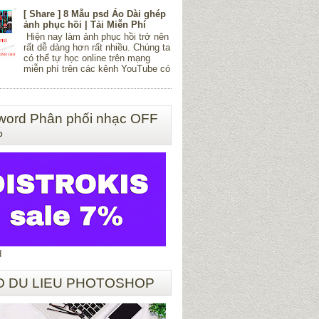
[ Share ] 8 Mẫu psd Áo Dài ghép
ảnh phục hồi | Tải Miễn Phí
Hiện nay làm ảnh phục hồi trở nên
rất dễ dàng hơn rất nhiều. Chúng ta
có thể tự học online trên mạng
miễn phí trên các kênh YouTube có
word Phân phối nhạc OFF
%
d
O DU LIEU PHOTOSHOP