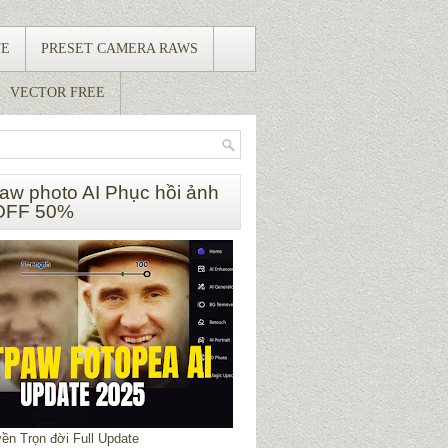
TE
PRESET CAMERA RAWS
VECTOR FREE
paw photo AI Phục hồi ảnh
OFF 50%
ền Trọn đời Full Update