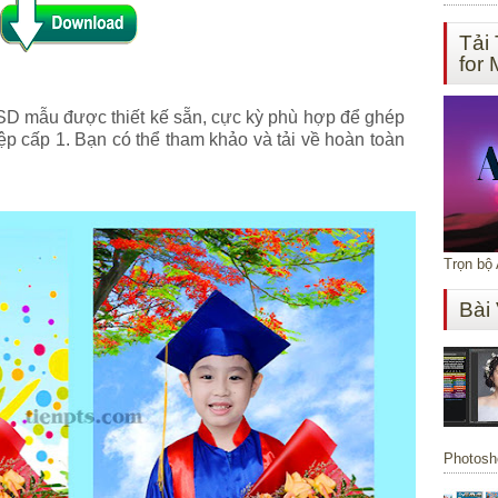
Tải
for
PSD mẫu được thiết kế sẵn, cực kỳ phù hợp để ghép
iệp cấp 1. Bạn có thể tham khảo và tải về hoàn toàn
Trọn bộ
Bài
Photosho