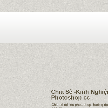
Chia Sẻ -Kinh Nghiệ
Photoshop cc
Chia sẻ tài liệu photoshop, hướng d