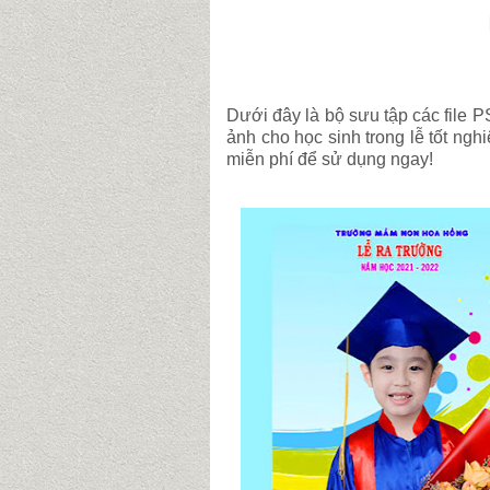
Dưới đây là bộ sưu tập các file 
ảnh cho học sinh trong lễ tốt ngh
miễn phí để sử dụng ngay!