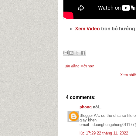
Xem Video
trọn bộ hướng
Bài đăng Mới hơn
Xem phiên
4 comments:
phong
nói...
Blogger A/c co the chia se file 
giay khen
email : duonghungphong01117
lúc 17:29 22 tháng 11, 2022