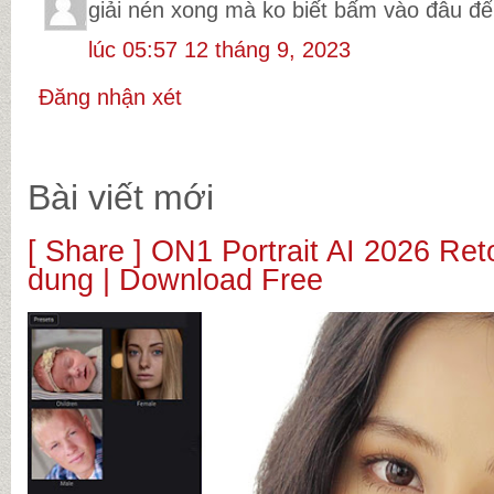
giải nén xong mà ko biết bấm vào đâu để
lúc 05:57 12 tháng 9, 2023
Đăng nhận xét
Bài viết mới
[ Share ] ON1 Portrait AI 2026 Re
dung | Download Free