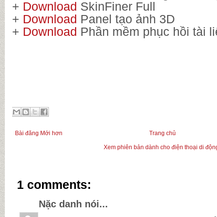
+
Download
SkinFiner Full
+
Download
Panel tạo ảnh 3D
+
Download
Phần mềm phục hồi tài li
Bài đăng Mới hơn
Trang chủ
Xem phiên bản dành cho điện thoại di độn
1 comments:
Nặc danh nói...