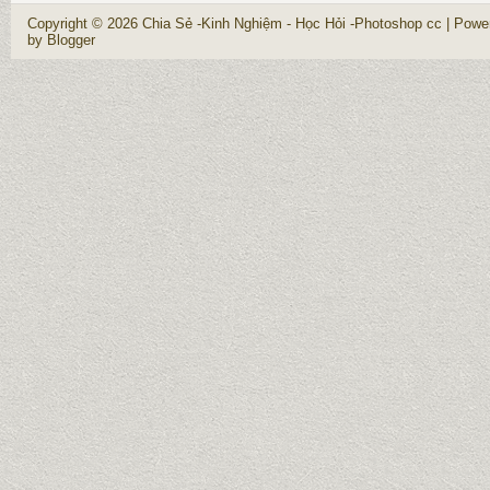
Copyright ©
2026
Chia Sẻ -Kinh Nghiệm - Học Hỏi -Photoshop cc
| Powe
by
Blogger