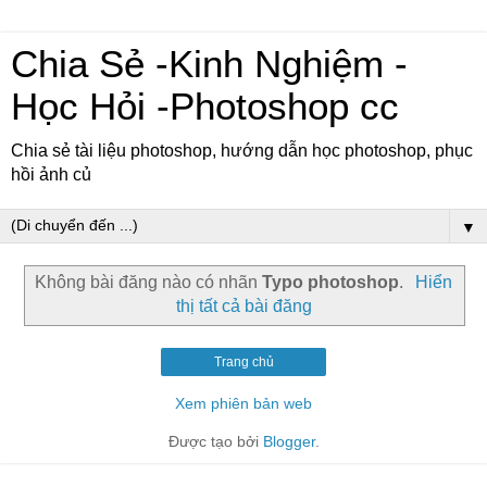
Chia Sẻ -Kinh Nghiệm -
Học Hỏi -Photoshop cc
Chia sẻ tài liệu photoshop, hướng dẫn học photoshop, phục
hồi ảnh củ
▼
Không bài đăng nào có nhãn
Typo photoshop
.
Hiển
thị tất cả bài đăng
Trang chủ
Xem phiên bản web
Được tạo bởi
Blogger
.