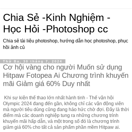
Chia Sẻ -Kinh Nghiệm -
Học Hỏi -Photoshop cc
Chia sẻ tài liệu photoshop, hướng dẫn học photoshop, phục
hồi ảnh củ
Thứ Ba, 30 tháng 7, 2024
Cơ hội vàng cho người Muốn sử dụng
Hitpaw Fotopea Ai Chương trình khuyến
mãi Giảm giá 60% Duy nhất
Khi sự kiện thể thao lớn nhất hành tinh - Thế vận hội
Olympic 2024 đang đến gần, không chỉ các vận động viên
mà người tiêu dùng cũng đang háo hức chờ đợi. Đây là thời
điểm mà các doanh nghiệp tung ra những chương trình
khuyến mãi hấp dẫn, và một trong số đó là chương trình
giảm giá 60% cho tất cả sản phẩm phần mềm Hitpaw ai.