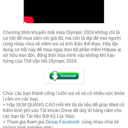
Chương trình khuyến mãi mùa Olympic 2024 không chỉ là
cơ hội để mua sắm với giá tốt, mà còn là dịp để mọi người
cùng nhau chia sẻ niềm vui và tinh thần thể thao. Hãy tận
dụng cơ hội này để mua ngay trọn bộ phần mềm Hitpaw ai
sở hữu trọn đời, đồng thời hòa mình vào không khí hào
hứng của Thế vận hội Olympic 2024.
Chúc các bạn thành công ! luôn vui vẻ và có nhiều sức khỏe
! cảm ơn các bạn.
+ Hãy XEM QUẢNG CÁO mỗi khi tải tài liệu để giúp Wed có
thêm kinh phí vào Tài khoản Drive để dùy trì hàng năm cho
các bạn tải Tài liệu Bất Kỳ Lúc Nào.
+ Tham gia tham gia
Group Facebook
cùng nhau chia sẻ
những kinh nghiệm nhé !