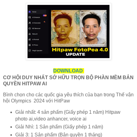
DOWNLOAD
CƠ HỘI DUY NHẤT SỞ HỮU TRỌN BỘ PHẦN MỀM BẢN
QUYỀN HITPAW AI
Bình chọn cho các quốc gia yêu thích của bạn trong Thế vận
hội Olympics 2024 với HitPaw
Giải nhất: 4 sản phẩm (Giấy phép 1 năm) Hitpaw
photo ai,video anhancer, voice ai
Giải Nhì: 1 Sản phẩm (Giấy phép 1 năm)
Giải 3: 1 Sản phẩm (Bản quyền 1 tháng)