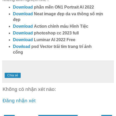
Download
phần mền ON1 Portrait AI 2022
Download
Neat image đẹp da va thông số mịn
đẹp
Download
Action chỉnh màu Hình Tiệc
Download
photoshop cc 2023 full
Download
Luminar AI 2022 Free
Dowload
psd Vector trái tim trang trí ảnh
cổng
Chia sẻ
Không có nhận xét nào:
Đăng nhận xét