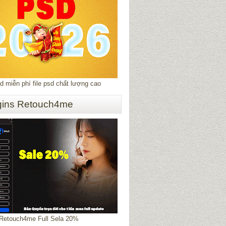
 miễn phí file psd chất lượng cao
gins Retouch4me
 Retouch4me Full Sela 20%