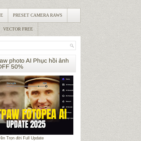
TE
PRESET CAMERA RAWS
VECTOR FREE
paw photo AI Phục hồi ảnh
OFF 50%
ền Trọn đời Full Update