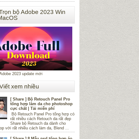
 Trọn bộ Adobe 2023 Win
 MacOS
 Adobe 2023 update mới
 Viết xem nhiều
[ Share ] Bộ Retouch Panel Pro
tổng hợp làm da cho photoshop
cực chất | Tải miễn phí
Bộ Retouch Panel Pro tổng hợp có
rất nhiều cách Retouch da rất đẹp
Share bộ Retouch da dành cho
p với rất nhiều cách làm da, Blend ...
[ Share ] 8 Mẫu psd tổng hợp áo