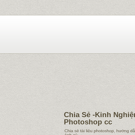
Chia Sẻ -Kinh Nghiệ
Photoshop cc
Chia sẻ tài liệu photoshop, hướng d