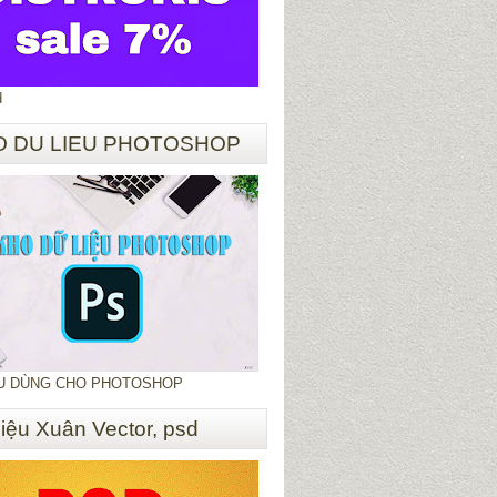
d
O DU LIEU PHOTOSHOP
ỆU DÙNG CHO PHOTOSHOP
liệu Xuân Vector, psd