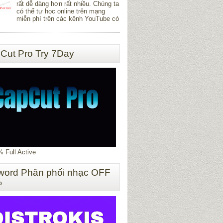
rất dễ dàng hơn rất nhiều. Chúng ta
có thể tự học online trên mạng
miễn phí trên các kênh YouTube có
Cut Pro Try 7Day
 Full Active
word Phân phối nhạc OFF
%