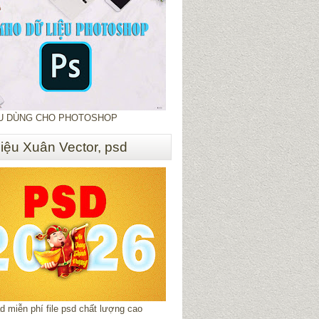
ỆU DÙNG CHO PHOTOSHOP
liệu Xuân Vector, psd
 miễn phí file psd chất lượng cao