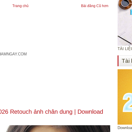
Trang chủ
Bài đăng Cũ hơn
TÀI LI
CHAMNGAY.COM
Tài 
 2026 Retouch ảnh chân dung | Download
Download