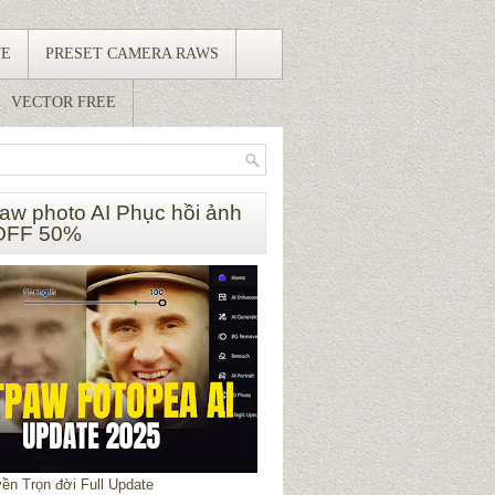
TE
PRESET CAMERA RAWS
VECTOR FREE
paw photo AI Phục hồi ảnh
OFF 50%
ền Trọn đời Full Update