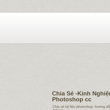
Chia Sẻ -Kinh Nghiệ
Photoshop cc
Chia sẻ tài liệu photoshop, hướng d