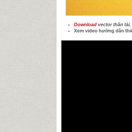
Download
vector thần tà
Xem video hướng dẫn thiế