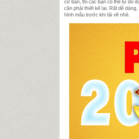
cơ bản, thì các bạn có thể tự do 
cần phải thiết kế lại. Rất dễ dàng
hình mẫu trước khi tải về nhé.