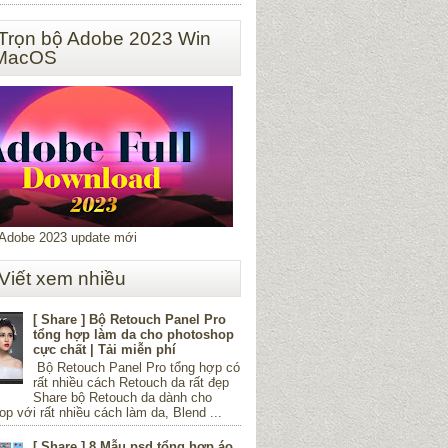
 Trọn bộ Adobe 2023 Win
 MacOS
 Adobe 2023 update mới
 Viết xem nhiều
[ Share ] Bộ Retouch Panel Pro
tổng hợp làm da cho photoshop
cực chất | Tải miễn phí
Bộ Retouch Panel Pro tổng hợp có
rất nhiều cách Retouch da rất đẹp
Share bộ Retouch da dành cho
p với rất nhiều cách làm da, Blend ...
[ Share ] 8 Mẫu psd tổng hợp áo