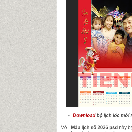
Download
bộ lịch lóc mới 
Với
Mẫu lịch số 2026 psd
này bạ