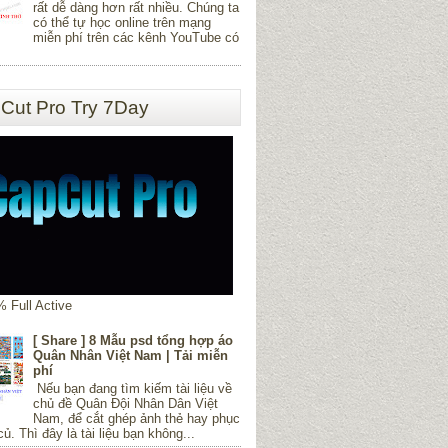
rất dễ dàng hơn rất nhiều. Chúng ta
có thể tự học online trên mạng
miễn phí trên các kênh YouTube có
Cut Pro Try 7Day
 Full Active
[ Share ] 8 Mẫu psd tổng hợp áo
Quân Nhân Việt Nam | Tải miễn
phí
Nếu bạn đang tìm kiếm tài liệu về
chủ đề Quân Đội Nhân Dân Việt
Nam, để cắt ghép ảnh thẻ hay phục
củ. Thì đây là tài liệu bạn không...