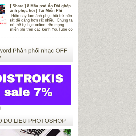
[ Share ] 8 Mẫu psd Áo Dài ghép
ảnh phục hồi | Tải Miễn Phí
Hiện nay làm ảnh phục hồi trở nên
rất dễ dàng hơn rất nhiều. Chúng ta
có thể tự học online trên mạng
miễn phí trên các kênh YouTube có
word Phân phối nhạc OFF
%
d
O DU LIEU PHOTOSHOP