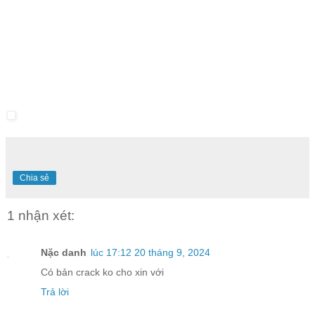
Chia sẻ
1 nhận xét:
Nặc danh
lúc 17:12 20 tháng 9, 2024
Có bản crack ko cho xin với
Trả lời