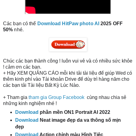
Các bạn có thể 
Download
HitPaw photo AI
 2025 OFF 
50%
 nhé.
Chúc các bạn thành công ! luôn vui vẻ và có nhiều sức khỏe
! cảm ơn các bạn.
+ Hãy XEM QUẢNG CÁO mỗi khi tải tài liệu để giúp Wed có
thêm kinh phí vào Tài khoản Drive để dùy trì hàng năm cho
các bạn tải Tài liệu Bất Kỳ Lúc Nào.
+ Tham gia
tham gia Group Facebook
cùng nhau chia sẻ
những kinh nghiệm nhé !
Download
phần mền ON1 Portrait AI 2022
Download
Neat image đẹp da va thông số mịn
đẹp
Download
Action chỉnh màu Hình Tiệc