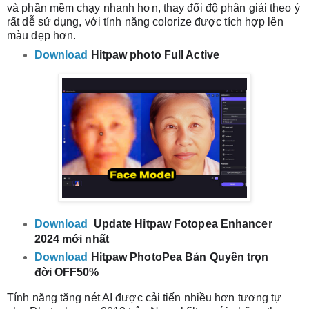
và phần mềm chạy nhanh hơn, thay đổi độ phân giải theo ý 
rất dễ sử dụng, với tính năng colorize được tích hợp lên 
màu đẹp hơn.
Download
 Hitpaw photo Full Active
Download
 Update Hitpaw Fotopea Enhancer 
2024 mới nhất
Download
 Hitpaw PhotoPea Bản Quyền trọn 
đời OFF50%
Tính năng tăng nét AI được cải tiến nhiều hơn tương tự 