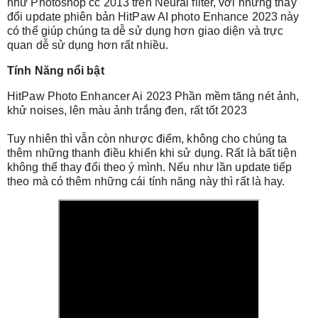
như Photoshop cc 2013 trên Neural filter, với những thay 
đổi update phiên bản HitPaw AI photo Enhance 2023 này 
có thể giúp chúng ta dễ sử dụng hơn giao diện và trực 
quan dễ sử dụng hơn rất nhiều.
Tính Năng nổi bật 
HitPaw Photo Enhancer Ai 2023 Phần mềm tăng nét ảnh, 
khử noises, lên màu ảnh trắng đen, rất tốt 2023
Tuy nhiên thì vẫn còn nhược điểm, không cho chúng ta 
thêm những thanh điều khiển khi sử dụng. Rất là bất tiện 
không thể thay đổi theo ý mình. Nếu như lần update tiếp 
theo mà có thêm những cái tính năng này thì rất là hay.