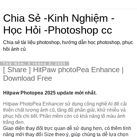
Chia Sẻ -Kinh Nghiệm -
Học Hỏi -Photoshop cc
Chia sẻ tài liệu photoshop, hướng dẫn học photoshop, phục
hồi ảnh củ
Thứ Năm, 6 tháng 2, 2025
[ Share ] HitPaw photoPea Enhance |
Download Free
Hitpaw Photopea 2025 update mới nhất.
Hitpaw PhotoPea Enhancer sử dụng công nghệ AI để cải
thiện chất lượng ảnh cũ, tăng độ phân giải, khử nhiễu và
phục hồi chi tiết. Phần mềm còn có khả năng tô màu ảnh
trắng đen.
Giao diện thay đổi trực quan dễ sử dụng hơn, có thêm tính 
năng mới thay đổi Size theo ý, giúp chúng ta dễ lựa chọn 