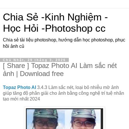
Chia Sẻ -Kinh Nghiệm -
Học Hỏi -Photoshop cc
Chia sẻ tài liệu photoshop, hướng dẫn học photoshop, phục
hồi ảnh củ
Chủ Nhật, 29 tháng 3, 2026
[ Share ] Topaz Photo AI Làm sắc nét
ảnh | Download free
Topaz Photo AI
3.4.3 Làm sắc nét, loại bỏ nhiễu mờ ảnh
giúp tăng độ phân giải cho ảnh bằng công nghệ trí tuệ nhân
tạo mới nhất 2024