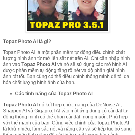
Topaz Photo AI là gì?
Topaz Photo AI là một phần mềm tự động điều chỉnh chất
lượng hình ảnh từ mờ lên sắt nét trên AI. Chỉ cần nhập hình
ảnh vào
Topaz Photo AI
và nó sẽ sử dụng các mô hình AI
được phần mềm tự động tăng rõ nét và độ phân giải hình
ảnh rất tốt. Bạn cũng có thể điều chỉnh thông minh để tối đa
hóa chất lượng hình ảnh của bạn.
Các tính năng của Topaz Photo AI
Topaz Photo AI
nó kết hợp chức năng của DeNoise AI,
Sharpen AI và Gigapixel AI vào một ứng dụng có cài đặt tự
động thông minh có thể chọn cài đặt mong muốn. Phù hợp
với thế mạnh của bạn. Công việc chính của Topaz Photo AI
là khử nhiễu, làm sắc nét và nâng cấp và sẽ tiếp tục bổ sung
thêm nhiều tính năng để cải thiện chất lượng hình ảnh.