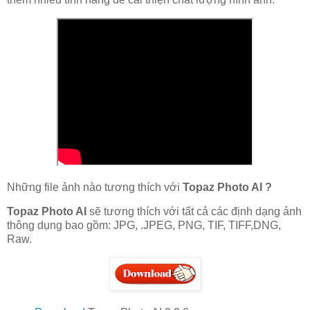
Những file ảnh nào tương thích với
Topaz Photo AI ?
Topaz Photo AI
sẽ tương thích với tất cả các định dạng ảnh
thông dụng bao gồm: JPG, .JPEG, PNG, TIF, TIFF,DNG,
Raw.