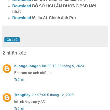
Download
BỘ SỐ LỊCH ÂM DƯƠNG PSD Mới
nhất
Download
Meitu Ai Chỉnh ảnh Pro
Chia sẻ
2 nhận xét:
huongduongqn
lúc 02:19 25 tháng 9, 2023
Em cảm ơn anh nhiều ạ
Trả lời
TrongBay
lúc 07:06 5 tháng 12, 2023
lỗi link hay sao ý AD
Trả lời