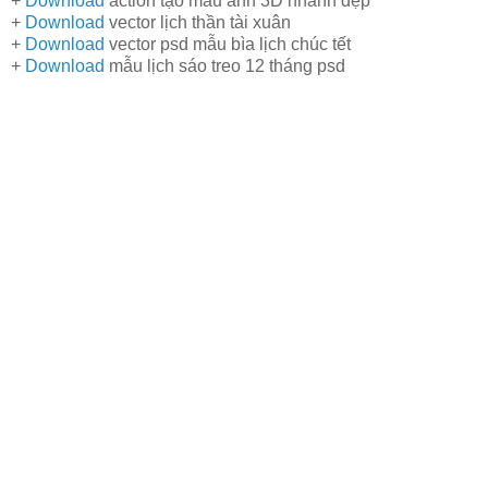
+
Download
action tạo mẫu ảnh 3D nhanh đẹp
+
Download
vector lịch thần tài xuân
+
Download
vector psd mẫu bìa lịch chúc tết
+
Download
mẫu lịch sáo treo 12 tháng psd