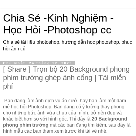
Chia Sẻ -Kinh Nghiệm -
Học Hỏi -Photoshop cc
Chia sẻ tài liệu photoshop, hướng dẫn học photoshop, phục
hồi ảnh củ
Chủ Nhật, 24 tháng 12, 2023
[ Share ] Trọn bộ 20 Background phong
phim trường ghép ảnh cổng | Tải miễn
phí
Bạn đang làm ảnh dịch vụ áo cưới hay bạn làm một đam
mê học hỏi Photoshop. Bạn đang có ý tưởng thay phong
cho những bức ảnh vừa chụp của mình, trở nên đẹp và
khác biệt hơn so với hình góc. Thì đây là
20 Background
phong phim trường
mà các bạn đang tìm kiếm, sau đây là
hình mẫu các bạn tham xem trước khi tải về nhé.