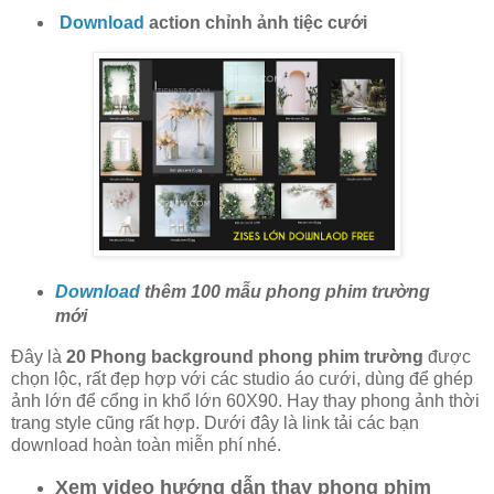
Download
action chỉnh ảnh tiệc cưới
Download
thêm 100 mẫu phong phim trường
mới
Đây là
20 Phong background phong phim trường
được
chọn lộc, rất đẹp hợp với các studio áo cưới, dùng để ghép
ảnh lớn để cổng in khổ lớn 60X90. Hay thay phong ảnh thời
trang style cũng rất hợp. Dưới đây là link tải các bạn
download hoàn toàn miễn phí nhé.
Xem video hướng dẫn thay phong phim