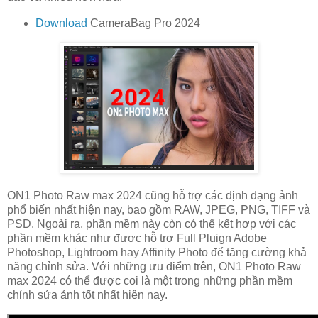
Download
CameraBag Pro 2024
ON1 Photo Raw max 2024 cũng hỗ trợ các định dạng ảnh
phổ biến nhất hiện nay, bao gồm RAW, JPEG, PNG, TIFF và
PSD. Ngoài ra, phần mềm này còn có thể kết hợp với các
phần mềm khác như được hỗ trợ Full Pluign Adobe
Photoshop, Lightroom hay Affinity Photo để tăng cường khả
năng chỉnh sửa. Với những ưu điểm trên, ON1 Photo Raw
max 2024 có thể được coi là một trong những phần mềm
chỉnh sửa ảnh tốt nhất hiện nay.