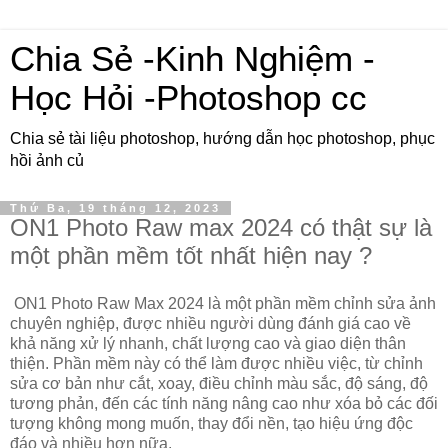
Chia Sẻ -Kinh Nghiệm -
Học Hỏi -Photoshop cc
Chia sẻ tài liệu photoshop, hướng dẫn học photoshop, phục
hồi ảnh củ
Thứ Ba, 19 tháng 12, 2023
ON1 Photo Raw max 2024 có thật sự là
một phần mềm tốt nhất hiện nay ?
ON1 Photo Raw Max 2024 là một phần mềm chỉnh sửa ảnh
chuyên nghiệp, được nhiều người dùng đánh giá cao về
khả năng xử lý nhanh, chất lượng cao và giao diện thân
thiện. Phần mềm này có thể làm được nhiều việc, từ chỉnh
sửa cơ bản như cắt, xoay, điều chỉnh màu sắc, độ sáng, độ
tương phản, đến các tính năng nâng cao như xóa bỏ các đối
tượng không mong muốn, thay đổi nền, tạo hiệu ứng độc
đáo và nhiều hơn nữa.