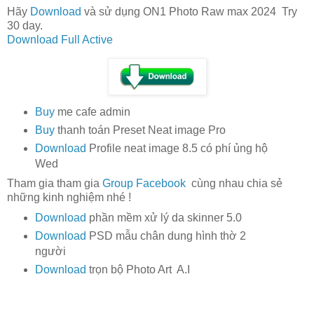
Hãy
Download
và sử dụng ON1 Photo Raw max 2024 Try
30 day.
Download Full Active
Buy
me cafe admin
Buy
thanh toán Preset Neat image Pro
Download
Profile neat image 8.5 có phí ủng hộ
Wed
Tham gia tham gia
Group Facebook
cùng nhau chia sẻ
những kinh nghiệm nhé !
Download
phần mềm xử lý da skinner 5.0
Download
PSD mẫu chân dung hình thờ 2
người
Download
trọn bộ Photo Art A.I